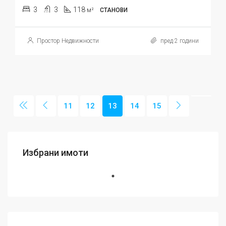
3
3
118
м²
СТАНОВИ
Простор Недвижности
пред 2 години
11
12
13
14
15
Избрани имоти