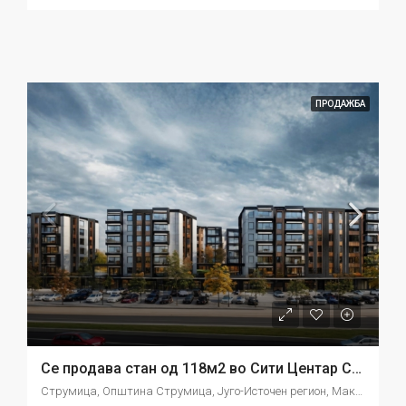
ПРОДАЖБА
Се продава стан од 118м2 во Сити Центар Струмица
Струмица, Општина Струмица, Југо-Источен регион, Македонија