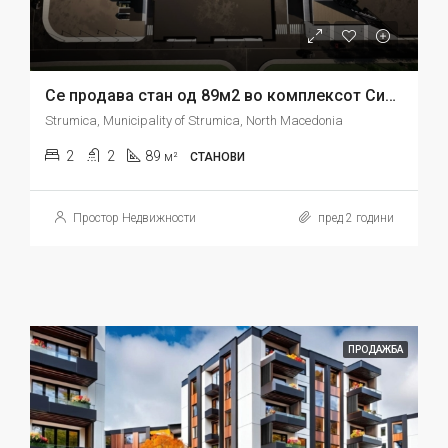
Се продава стан од 89м2 во комплексот Сити Центар Струмица
Strumica, Municipality of Strumica, North Macedonia
2
2
89
м²
СТАНОВИ
Простор Недвижности
пред 2 години
ПРОДАЖБА