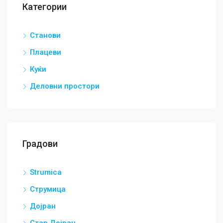
Категории
Станови
Плацеви
Куќи
Деловни простори
Градови
Strumica
Струмица
Дојран