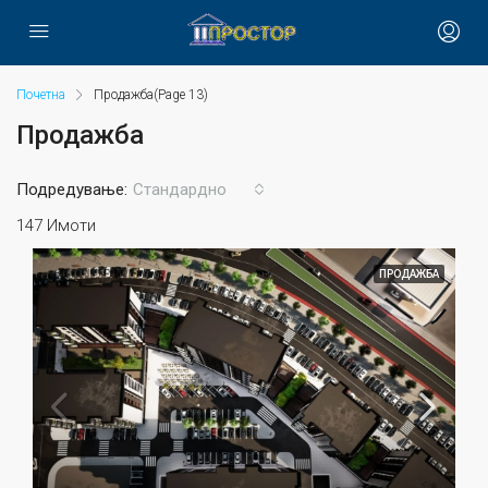
Почетна
Продажба
(Page 13)
Продажба
Подредување:
Стандардно
147 Имоти
ПРОДАЖБА