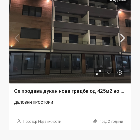
Се продава дукан нова градба од 425м2 во Струмица
ДЕЛОВНИ ПРОСТОРИ
Простор Недвижности
пред 2 години