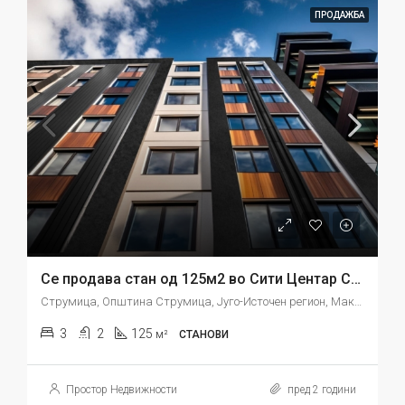
ПРОДАЖБА
Се продава стан од 125м2 во Сити Центар Струмица
Струмица, Општина Струмица, Југо-Источен регион, Македонија
3
2
125
м²
СТАНОВИ
Простор Недвижности
пред 2 години