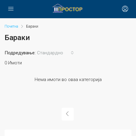
Почетна
Бараки
Бараки
Подредување:
Стандардно
0 Имоти
Нема имоти во оваа категорија