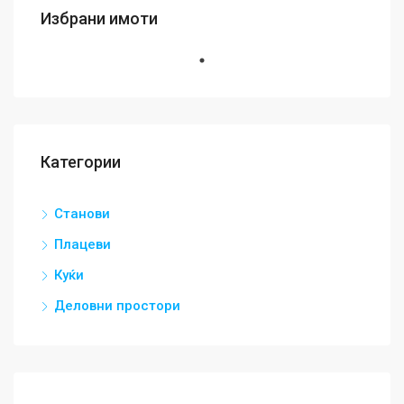
Избрани имоти
Категории
Станови
Плацеви
Куќи
Деловни простори