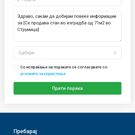
Одбери
Со испраќање на пораката се согласувате со
условите за користење
Прати порака
Пребарај