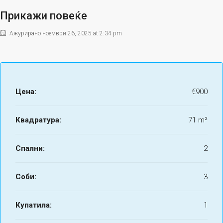
Прикажи повеќе
Ажурирано ноември 26, 2025 at 2:34 pm
Цена:
€900
Квадратура:
71 m²
Спални:
2
Соби:
3
Купатила:
1