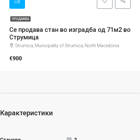
ПРОДАЖБА
Се продава стан во изградба од 71м2 во
Струмица
Strumica, Municipality of Strumica, North Macedonia
€900
Карактеристики
Станови
2