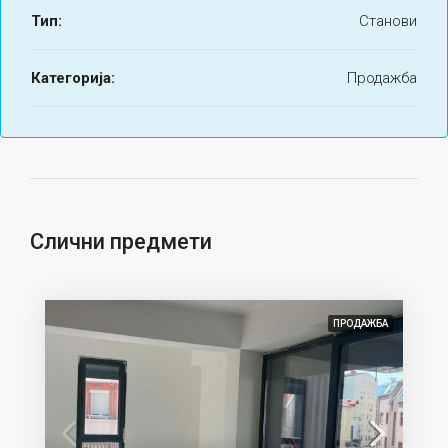
Тип:
Станови
Категорија:
Продажба
Слични предмети
ПРОДАЖБА