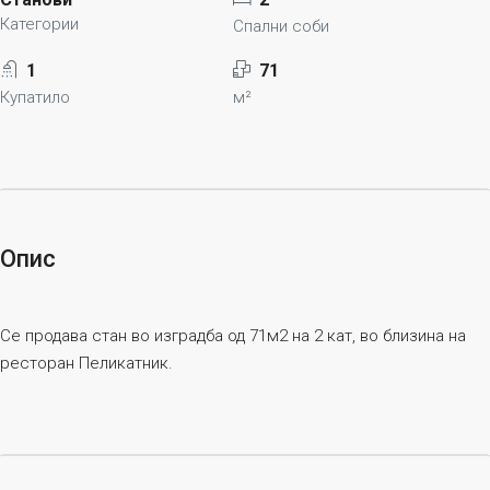
Категории
Спални соби
1
71
Купатило
м²
Опис
Се продава стан во изградба од 71м2 на 2 кат, во близина на
ресторан Пеликатник.