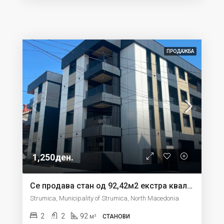
ПРОДАЖБА
1,250ден.
Се продава стан од 92,42м2 екстра квалитет во Струмица
Strumica, Municipality of Strumica, North Macedonia
2
2
92
м²
СТАНОВИ