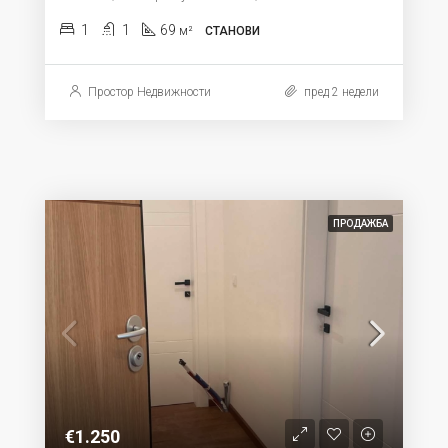
1
1
69
м²
СТАНОВИ
Простор Недвижности
пред 2 недели
ПРОДАЖБА
€1.250