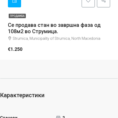
ПРОДАЖБА
Се продава стан во завршна фаза од
108м2 во Струмица.
Strumica, Municipality of Strumica, North Macedonia
€1.250
Карактеристики
Станови
2