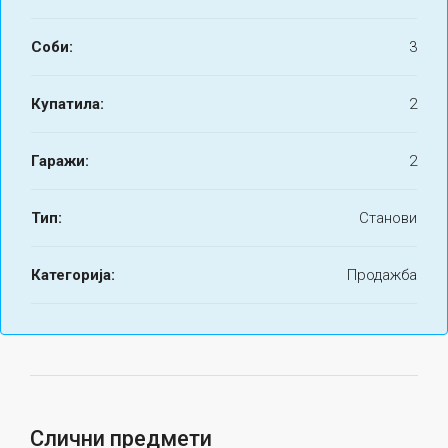
Соби:
3
Купатила:
2
Гаражи:
2
Тип:
Станови
Категорија:
Продажба
Слични предмети