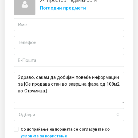
Простор Недвижности
Погледни предмети
Одбери
Со испраќање на пораката се согласувате со
условите за користење