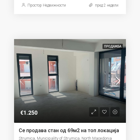
Простор Недвижности
пред 2 недели
ПРОДАЖБА
€1.250
Се продава стан од 69м2 на топ локација
Strumica, Municipality of Strumica, North Macedonia