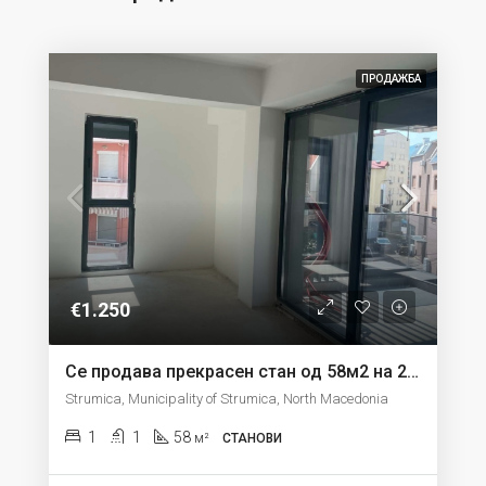
ПРОДАЖБА
€1.250
Се продава прекрасен стан од 58м2 на 2 кат во Струмица
Strumica, Municipality of Strumica, North Macedonia
1
1
58
м²
СТАНОВИ