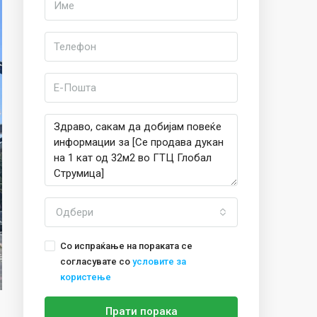
Одбери
Со испраќање на пораката се
согласувате со
условите за
користење
Прати порака