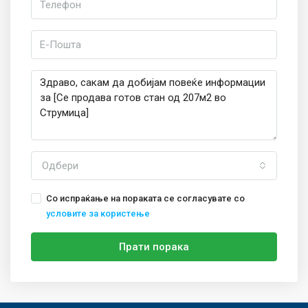
Одбери
Со испраќање на пораката се согласувате со
условите за користење
Прати порака