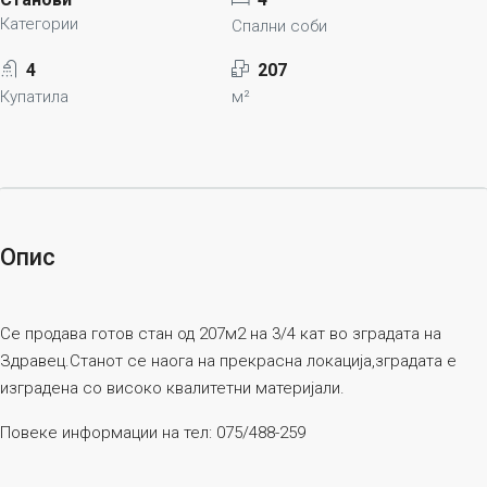
Категории
Спални соби
4
207
Купатила
м²
Опис
Се продава готов стан од 207м2 на 3/4 кат во зградата на
Здравец.Станот се наога на прекрасна локација,зградата е
изградена со високо квалитетни материјали.
Повеке информации на тел: 075/488-259