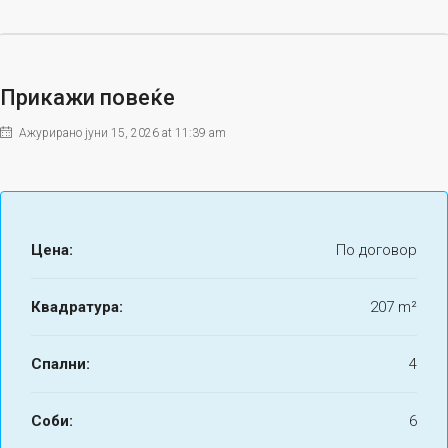
Прикажи повеќе
Ажурирано јуни 15, 2026 at 11:39 am
Цена:
По договор
Квадратура:
207 m²
Спални:
4
Соби:
6