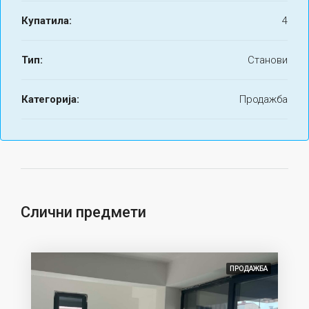
Купатила:
4
Тип:
Станови
Категорија:
Продажба
Слични предмети
ПРОДАЖБА