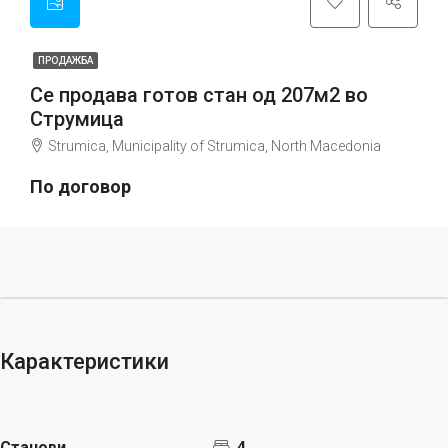
ПРОДАЖБА
Се продава готов стан од 207м2 во
Струмица
Strumica, Municipality of Strumica, North Macedonia
По договор
Карактеристики
Станови
4