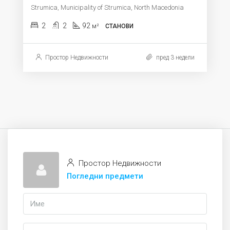
Strumica, Municipality of Strumica, North Macedonia
2
2
92
м²
СТАНОВИ
Простор Недвижности
пред 3 недели
Простор Недвижности
Погледни предмети