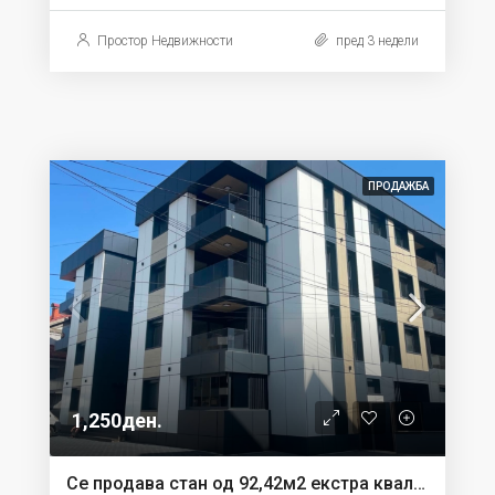
Простор Недвижности
пред 3 недели
ПРОДАЖБА
1,250ден.
Се продава стан од 92,42м2 екстра квалитет во Струмица