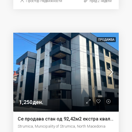
Простор Недвижности
пред 2 недели
ПРОДАЖБА
1,250ден.
Се продава стан од 92,42м2 екстра квалитет во Струмица
Strumica, Municipality of Strumica, North Macedonia