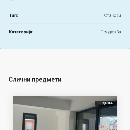
Тип:
Станови
Категорија:
Продажба
Слични предмети
ПРОДАЖБА