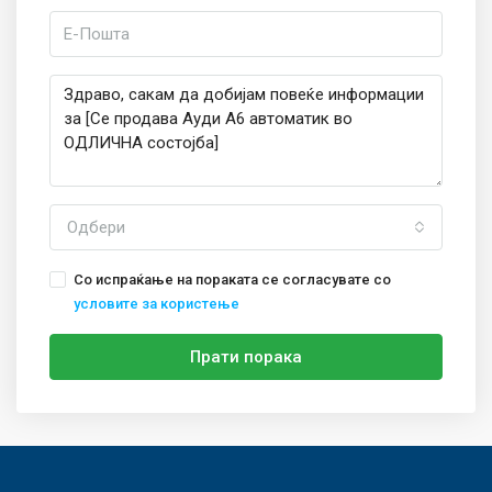
Одбери
Со испраќање на пораката се согласувате со
условите за користење
Прати порака