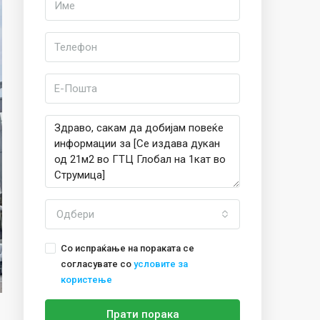
Одбери
Со испраќање на пораката се
согласувате со
условите за
користење
Прати порака