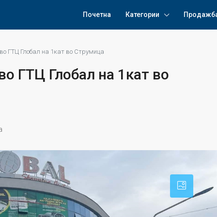
Почетна
Категории
Продажб
 во ГТЦ Глобал на 1кат во Струмица
во ГТЦ Глобал на 1кат во
a