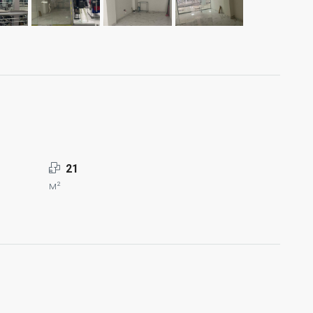
21
м²