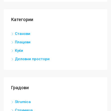
Категории
Станови
Плацеви
Куќи
Деловни простори
Градови
Strumica
Струмица