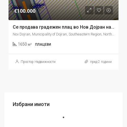
€100.000
Се продава градежен плац во Нов Дојран наспроти хотел Дан Дар, 1650м2
Nov Dojran, Municipality of Dojran, Southeastern Region, North Macedonia
1650
м²
ПЛАЦЕВИ
Простор Недвижности
пред 2 години
Избрани имоти